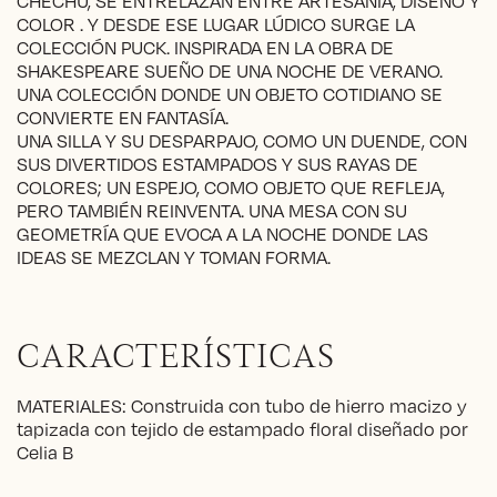
CHECHU, SE ENTRELAZAN ENTRE ARTESANÍA, DISEÑO Y
COLOR . Y DESDE ESE LUGAR LÚDICO SURGE LA
COLECCIÓN PUCK. INSPIRADA EN LA OBRA DE
SHAKESPEARE SUEÑO DE UNA NOCHE DE VERANO.
UNA COLECCIÓN DONDE UN OBJETO COTIDIANO SE
CONVIERTE EN FANTASÍA.
UNA SILLA Y SU DESPARPAJO, COMO UN DUENDE, CON
SUS DIVERTIDOS ESTAMPADOS Y SUS RAYAS DE
COLORES; UN ESPEJO, COMO OBJETO QUE REFLEJA,
PERO TAMBIÉN REINVENTA. UNA MESA CON SU
GEOMETRÍA QUE EVOCA A LA NOCHE DONDE LAS
IDEAS SE MEZCLAN Y TOMAN FORMA.
CARACTERÍSTICAS
MATERIALES: Construida con tubo de hierro macizo y
tapizada con tejido de estampado floral diseñado por
Celia B