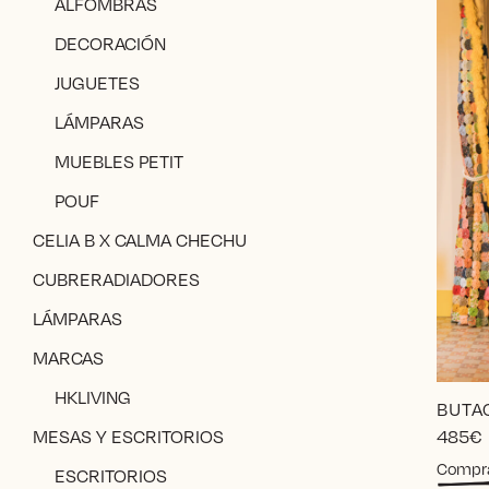
ALFOMBRAS
DECORACIÓN
JUGUETES
LÁMPARAS
MUEBLES PETIT
POUF
CELIA B X CALMA CHECHU
CUBRERADIADORES
LÁMPARAS
MARCAS
HKLIVING
BUTA
485
€
MESAS Y ESCRITORIOS
Compr
ESCRITORIOS