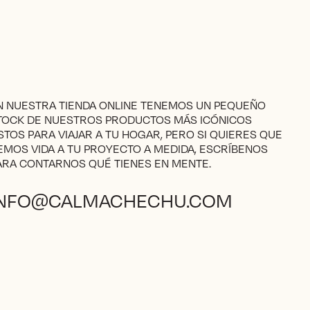
N NUESTRA TIENDA ONLINE TENEMOS UN PEQUEÑO
TOCK DE NUESTROS PRODUCTOS MÁS ICÓNICOS
ISTOS PARA VIAJAR A TU HOGAR, PERO SI QUIERES QUE
EMOS VIDA A TU PROYECTO A MEDIDA, ESCRÍBENOS
ARA CONTARNOS QUÉ TIENES EN MENTE.
INFO@CALMACHECHU.COM