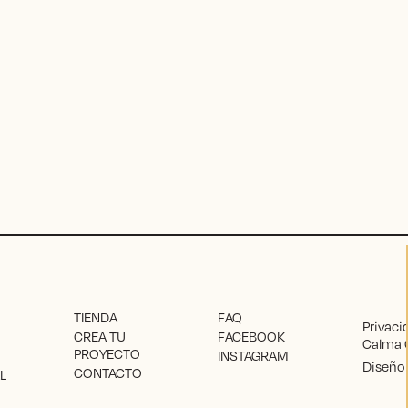
TIENDA
FAQ
Privaci
CREA TU
FACEBOOK
Calma 
PROYECTO
INSTAGRAM
Diseño 
CONTACTO
L