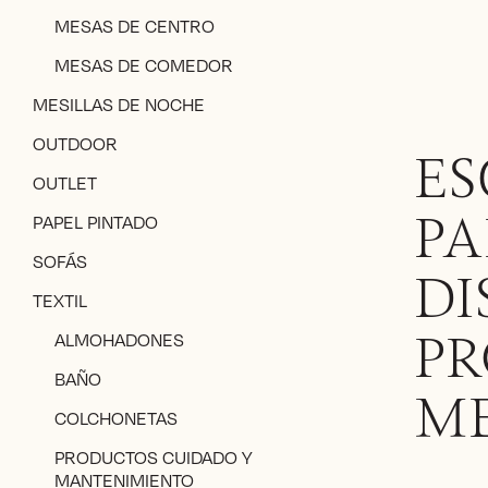
MESAS DE CENTRO
MESAS DE COMEDOR
MESILLAS DE NOCHE
OUTDOOR
ES
OUTLET
PAPEL PINTADO
PA
SOFÁS
DI
TEXTIL
ALMOHADONES
PR
BAÑO
M
COLCHONETAS
PRODUCTOS CUIDADO Y
MANTENIMIENTO