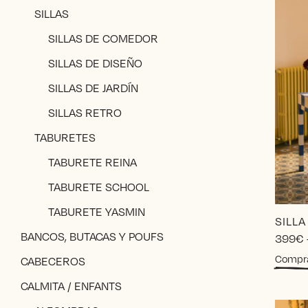
SILLAS
SILLAS DE COMEDOR
SILLAS DE DISEÑO
SILLAS DE JARDÍN
SILLAS RETRO
TABURETES
TABURETE REINA
TABURETE SCHOOL
TABURETE YASMIN
SILL
BANCOS, BUTACAS Y POUFS
399
€
Compr
CABECEROS
CALMITA / ENFANTS