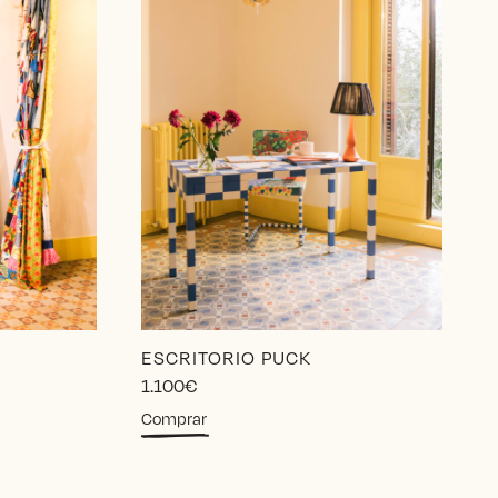
ESCRITORIO PUCK
1.100
€
Comprar