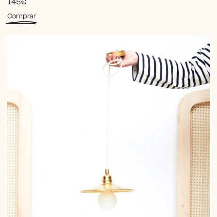
145
€
Comprar