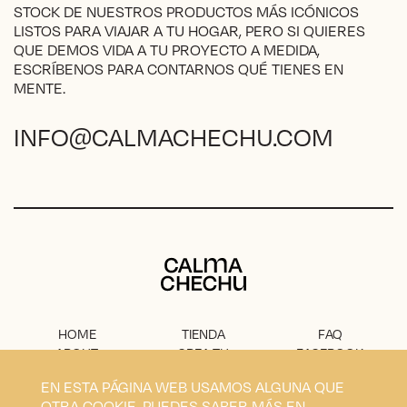
STOCK DE NUESTROS PRODUCTOS MÁS ICÓNICOS
LISTOS PARA VIAJAR A TU HOGAR, PERO SI QUIERES
QUE DEMOS VIDA A TU PROYECTO A MEDIDA,
ESCRÍBENOS PARA CONTARNOS QUÉ TIENES EN
MENTE.
INFO@CALMACHECHU.COM
Calma Chechu
HOME
TIENDA
FAQ
ABOUT
CREA TU
FACEBOOK
PROYECTO
PRENSA
INSTAGRAM
EN ESTA PÁGINA WEB USAMOS ALGUNA QUE
CONTACTO
AVISO
OTRA COOKIE. PUEDES SABER MÁS EN