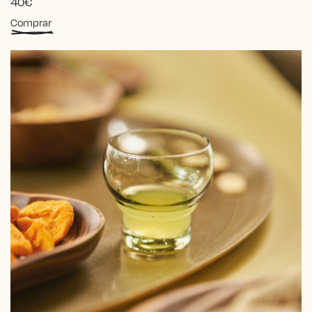
40
€
Comprar