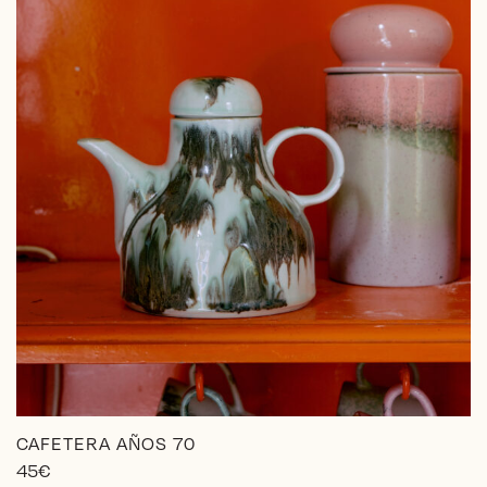
CAFETERA AÑOS 70
45
€