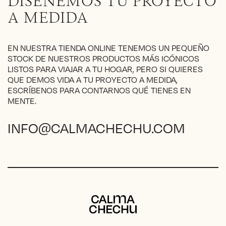
DISEÑEMOS TU PROYECTO
A MEDIDA
EN NUESTRA TIENDA ONLINE TENEMOS UN PEQUEÑO
STOCK DE NUESTROS PRODUCTOS MÁS ICÓNICOS
LISTOS PARA VIAJAR A TU HOGAR, PERO SI QUIERES
QUE DEMOS VIDA A TU PROYECTO A MEDIDA,
ESCRÍBENOS PARA CONTARNOS QUÉ TIENES EN
MENTE.
INFO@CALMACHECHU.COM
Calma Chechu