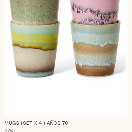
MUGS (SET X 4 ) AÑOS 70
27
€