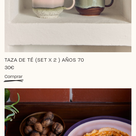
TAZA DE TÉ (SET X 2 ) AÑOS 70
30
€
Comprar