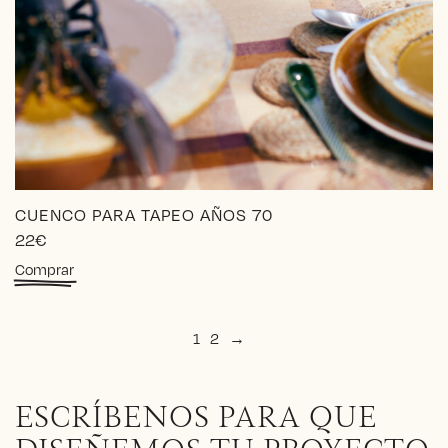
CUENCO PARA TAPEO AÑOS 70
22
€
Comprar
1
2
→
ESCRÍBENOS PARA QUE