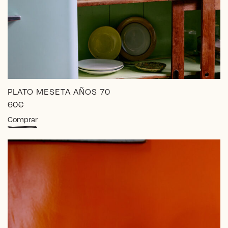
PLATO MESETA AÑOS 70
60
€
Comprar