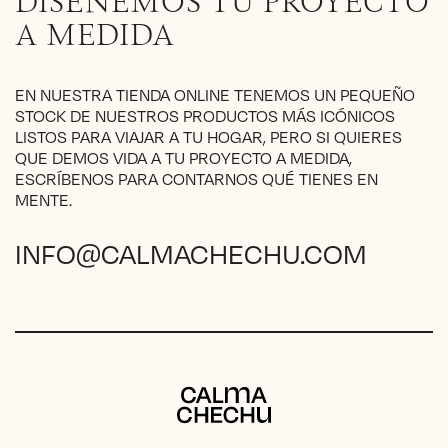
DISEÑEMOS TU PROYECTO
elegir
en
A MEDIDA
la
página
de
EN NUESTRA TIENDA ONLINE TENEMOS UN PEQUEÑO
producto
STOCK DE NUESTROS PRODUCTOS MÁS ICÓNICOS
LISTOS PARA VIAJAR A TU HOGAR, PERO SI QUIERES
QUE DEMOS VIDA A TU PROYECTO A MEDIDA,
ESCRÍBENOS PARA CONTARNOS QUÉ TIENES EN
MENTE.
INFO@CALMACHECHU.COM
Calma Chechu