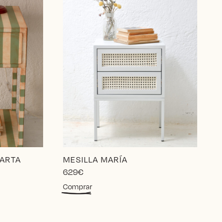
MARTA
MESILLA MARÍA
629
€
Comprar