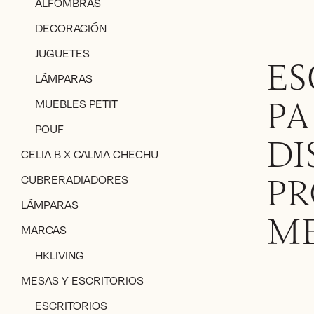
ALFOMBRAS
DECORACIÓN
JUGUETES
ES
LÁMPARAS
MUEBLES PETIT
PA
POUF
DI
CELIA B X CALMA CHECHU
CUBRERADIADORES
PR
LÁMPARAS
M
MARCAS
HKLIVING
MESAS Y ESCRITORIOS
ESCRITORIOS