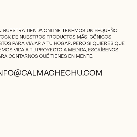
N NUESTRA TIENDA ONLINE TENEMOS UN PEQUEÑO
TOCK DE NUESTROS PRODUCTOS MÁS ICÓNICOS
ISTOS PARA VIAJAR A TU HOGAR, PERO SI QUIERES QUE
EMOS VIDA A TU PROYECTO A MEDIDA, ESCRÍBENOS
ARA CONTARNOS QUÉ TIENES EN MENTE.
INFO@CALMACHECHU.COM