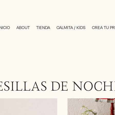
INICIO
ABOUT
TIENDA
CALMITA / KIDS
CREA TU P
SILLAS DE NOCH