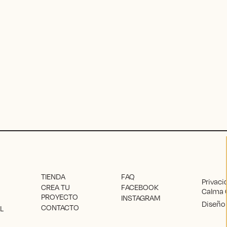
TIENDA
FAQ
Privaci
CREA TU
FACEBOOK
Calma 
PROYECTO
INSTAGRAM
Diseño 
CONTACTO
L