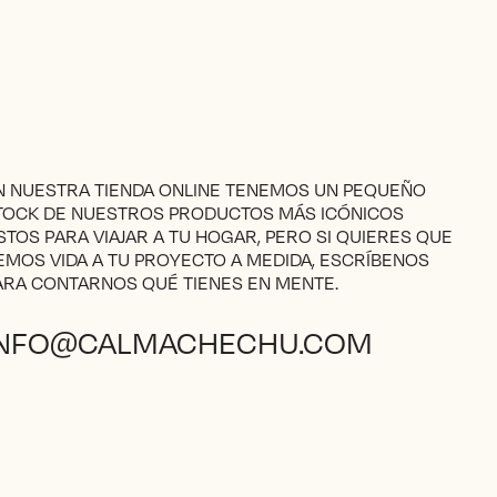
N NUESTRA TIENDA ONLINE TENEMOS UN PEQUEÑO
TOCK DE NUESTROS PRODUCTOS MÁS ICÓNICOS
ISTOS PARA VIAJAR A TU HOGAR, PERO SI QUIERES QUE
EMOS VIDA A TU PROYECTO A MEDIDA, ESCRÍBENOS
ARA CONTARNOS QUÉ TIENES EN MENTE.
INFO@CALMACHECHU.COM