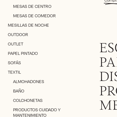
MESAS DE CENTRO
MESAS DE COMEDOR
MESILLAS DE NOCHE
OUTDOOR
OUTLET
ES
PAPEL PINTADO
PA
SOFÁS
TEXTIL
DI
ALMOHADONES
PR
BAÑO
COLCHONETAS
M
PRODUCTOS CUIDADO Y
MANTENIMIENTO