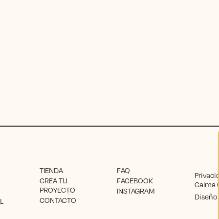
TIENDA
FAQ
Privaci
CREA TU
FACEBOOK
Calma 
PROYECTO
INSTAGRAM
Diseño 
CONTACTO
L