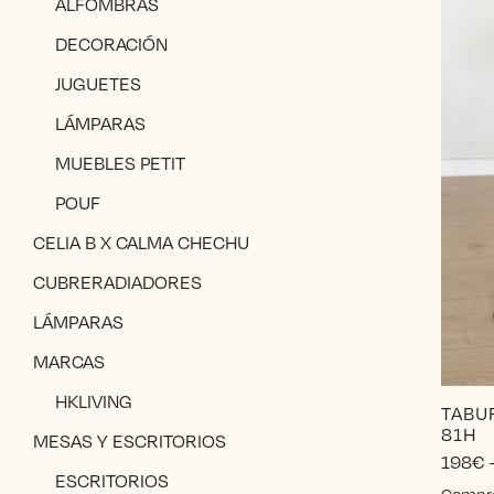
ALFOMBRAS
DECORACIÓN
JUGUETES
LÁMPARAS
MUEBLES PETIT
POUF
CELIA B X CALMA CHECHU
CUBRERADIADORES
LÁMPARAS
MARCAS
HKLIVING
TABUR
81H
MESAS Y ESCRITORIOS
198
€
ESCRITORIOS
Compr