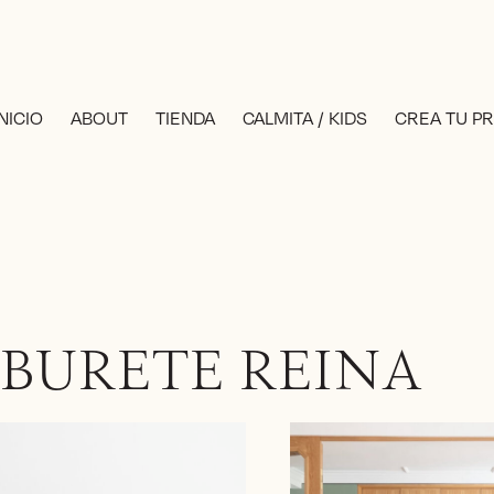
INICIO
ABOUT
TIENDA
CALMITA / KIDS
CREA TU P
BURETE REINA