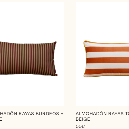
HADÓN RAYAS BURDEOS +
ALMOHADÓN RAYAS 
E
BEIGE
55
€