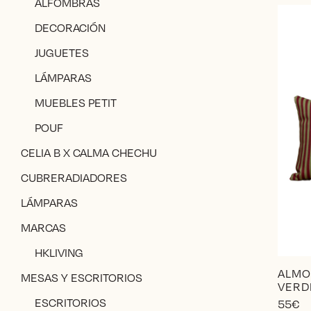
ALFOMBRAS
DECORACIÓN
JUGUETES
LÁMPARAS
MUEBLES PETIT
POUF
CELIA B X CALMA CHECHU
CUBRERADIADORES
LÁMPARAS
MARCAS
HKLIVING
ALMO
MESAS Y ESCRITORIOS
VERD
ESCRITORIOS
55
€