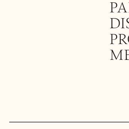
PA
DI
PR
M