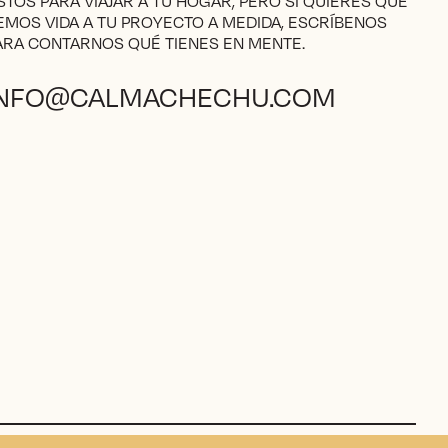
ISTOS PARA VIAJAR A TU HOGAR, PERO SI QUIERES QUE
EMOS VIDA A TU PROYECTO A MEDIDA, ESCRÍBENOS
ARA CONTARNOS QUÉ TIENES EN MENTE.
INFO@CALMACHECHU.COM