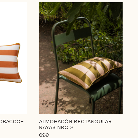
TOBACCO+
ALMOHADÓN RECTANGULAR
RAYAS NRO 2
69
€