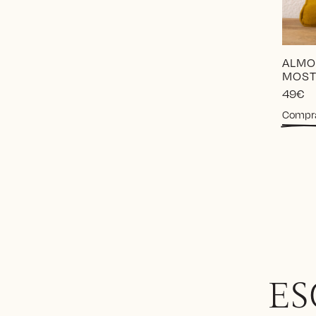
ALMO
MOST
49
€
Compr
ES