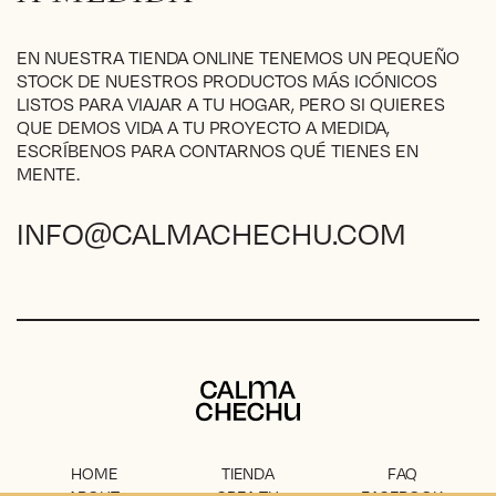
la
página
EN NUESTRA TIENDA ONLINE TENEMOS UN PEQUEÑO
de
STOCK DE NUESTROS PRODUCTOS MÁS ICÓNICOS
producto
LISTOS PARA VIAJAR A TU HOGAR, PERO SI QUIERES
QUE DEMOS VIDA A TU PROYECTO A MEDIDA,
ESCRÍBENOS PARA CONTARNOS QUÉ TIENES EN
MENTE.
INFO@CALMACHECHU.COM
Calma Chechu
HOME
TIENDA
FAQ
ABOUT
CREA TU
FACEBOOK