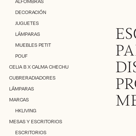
ALFOMBRAS
DECORACIÓN
JUGUETES
ES
LÁMPARAS
MUEBLES PETIT
PA
POUF
DI
CELIA B X CALMA CHECHU
CUBRERADIADORES
PR
LÁMPARAS
M
MARCAS
HKLIVING
MESAS Y ESCRITORIOS
ESCRITORIOS