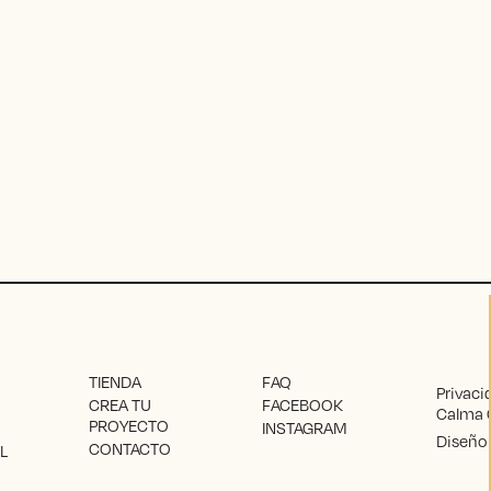
TIENDA
FAQ
Privaci
CREA TU
FACEBOOK
Calma 
PROYECTO
INSTAGRAM
Diseño 
CONTACTO
L