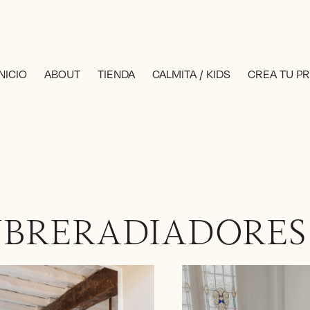
INICIO
ABOUT
TIENDA
CALMITA / KIDS
CREA TU P
UBRERADIADORES