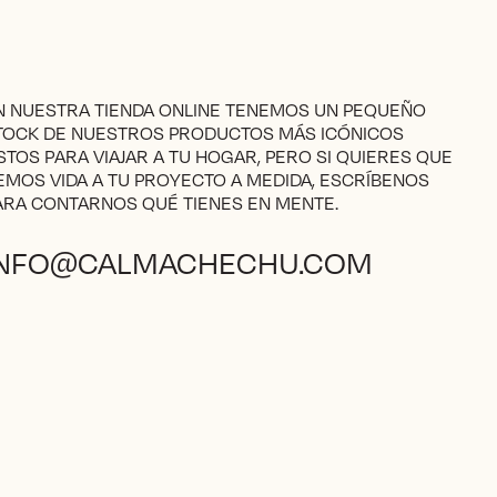
N NUESTRA TIENDA ONLINE TENEMOS UN PEQUEÑO
TOCK DE NUESTROS PRODUCTOS MÁS ICÓNICOS
ISTOS PARA VIAJAR A TU HOGAR, PERO SI QUIERES QUE
EMOS VIDA A TU PROYECTO A MEDIDA, ESCRÍBENOS
ARA CONTARNOS QUÉ TIENES EN MENTE.
INFO@CALMACHECHU.COM