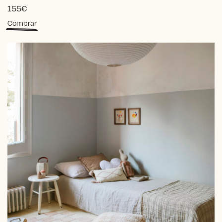
155
€
Comprar