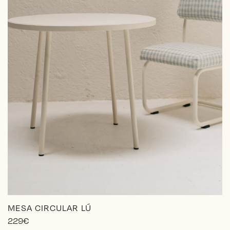
MESA CIRCULAR LÚ
229
€