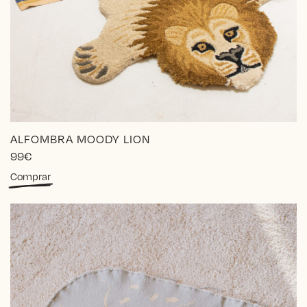
ALFOMBRA MOODY LION
99
€
Comprar