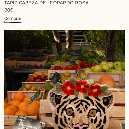
TAPIZ CABEZA DE LEOPARDO ROSA
38
€
Comprar