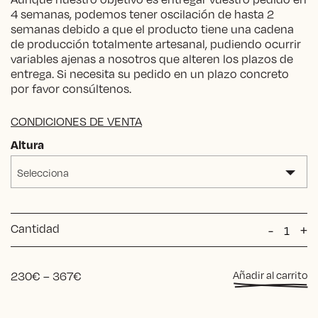
4 semanas, podemos tener oscilación de hasta 2
semanas debido a que el producto tiene una cadena
de producción totalmente artesanal, pudiendo ocurrir
variables ajenas a nosotros que alteren los plazos de
entrega. Si necesita su pedido en un plazo concreto
por favor consúltenos.
CONDICIONES DE VENTA
Altura
Selecciona
Cantidad
SILLA
-
+
RETRO
CHESS
cantida
Price
230
€
–
367
€
Añadir al carrito
range:
230€
Alternative: