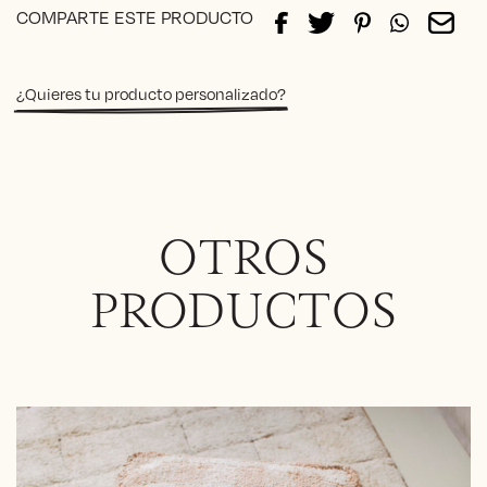
through
COMPARTE ESTE PRODUCTO
367€
¿Quieres tu producto personalizado?
OTROS
PRODUCTOS