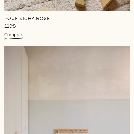
POUF VICHY ROSE
119
€
Comprar