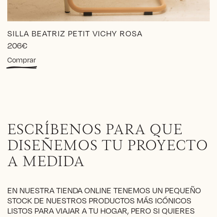
SILLA BEATRIZ PETIT VICHY ROSA
206
€
Este
Comprar
producto
tiene
múltiples
variantes.
Las
opciones
ESCRÍBENOS PARA QUE
se
pueden
DISEÑEMOS TU PROYECTO
elegir
A MEDIDA
en
la
página
EN NUESTRA TIENDA ONLINE TENEMOS UN PEQUEÑO
de
STOCK DE NUESTROS PRODUCTOS MÁS ICÓNICOS
producto
LISTOS PARA VIAJAR A TU HOGAR, PERO SI QUIERES