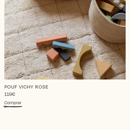
POUF VICHY ROSE
119
€
Comprar