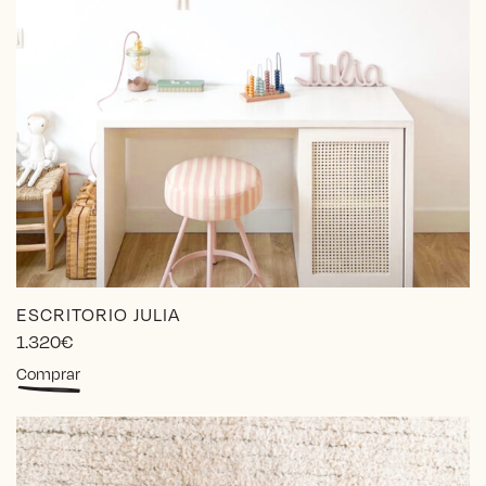
ESCRITORIO JULIA
1.320
€
Comprar