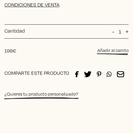
CONDICIONES DE VENTA
Cantidad
Silla
-
+
Retro
Kids
cantida
198
€
Añadir al carrito
Alternative:
COMPARTE ESTE PRODUCTO
¿Quieres tu producto personalizado?