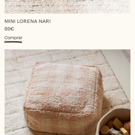
MINI LORENA NARI
89
€
Comprar