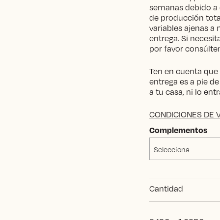
semanas debido a 
de producción tota
variables ajenas a 
entrega. Si necesi
por favor consúlte
Ten en cuenta que s
entrega es a pie de
a tu casa, ni lo en
CONDICIONES DE 
Complementos
Selecciona
Cantidad