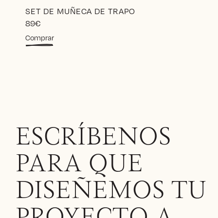
SET DE MUÑECA DE TRAPO
89
€
Comprar
ESCRÍBENOS
PARA QUE
DISEÑEMOS TU