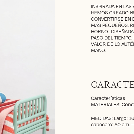
INSPIRADA EN LAS
HEMOS CREADO NU
CONVERTIRSE EN E
MÁS PEQUEÑOS. RE
HORNO, DISEÑADA 
PASO DEL TIEMPO.
VALOR DE LO AUTÉ
MANO.
CARACTE
Características
MATERIALES: Constr
MEDIDAS: Largo: 16
cabecero: 80 cm. –