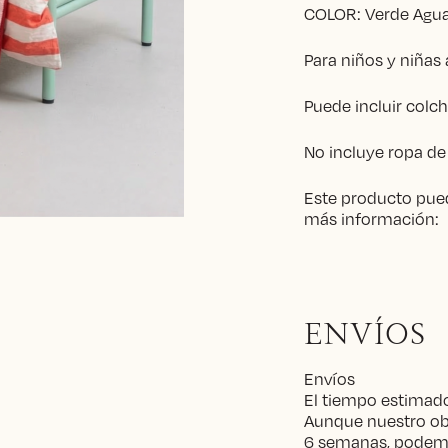
COLOR: Verde Agua
Para niños y niñas a
Puede incluir colc
No incluye ropa de
Este producto pued
más información:
ENVÍOS
Envíos
El tiempo estimado
Aunque nuestro obj
6 semanas, podemo