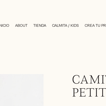
INICIO
ABOUT
TIENDA
CALMITA / KIDS
CREA TU P
CAMI
PETI