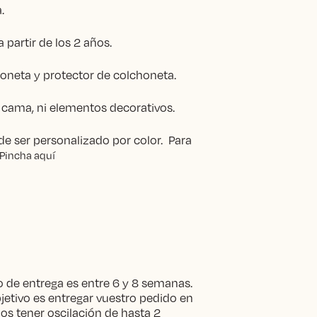
.
 partir de los 2 años.
honeta y protector de colchoneta.
 cama, ni elementos decorativos.
e ser personalizado por color. Para
Pincha aquí
 de entrega es entre 6 y 8 semanas.
etivo es entregar vuestro pedido en
s tener oscilación de hasta 2