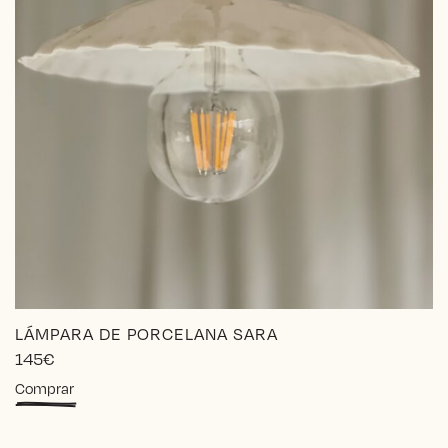
producto
LÁMPARA DE PORCELANA SARA
145
€
Comprar