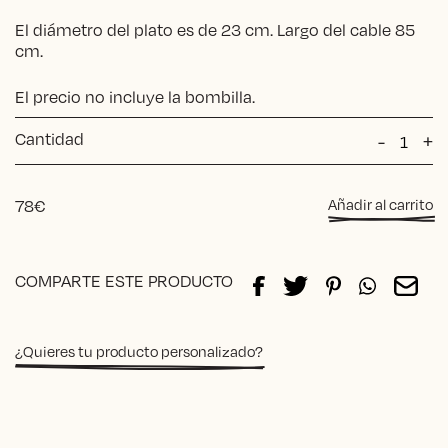
El diámetro del plato es de 23 cm. Largo del cable 85
cm.
El precio no incluye la bombilla.
Cantidad
Lámpar
-
+
Plato
cantida
78
€
Añadir al carrito
Alternative:
COMPARTE ESTE PRODUCTO
¿Quieres tu producto personalizado?