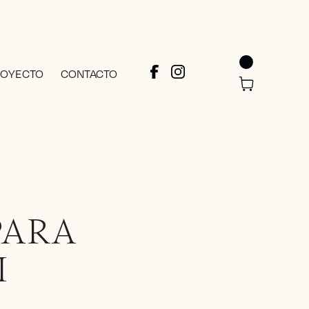
ROYECTO
CONTACTO
PARA
I