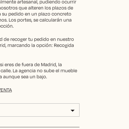
lmente artesanal, pudiendo ocurrir
nosotros que alteren los plazos de
ta su pedido en un plazo concreto
os. Los portes, se calcularán una
ección.
ad de recoger tu pedido en nuestro
d, marcando la opción: Recogida
i eres de fuera de Madrid, la
 calle. La agencia no sube el mueble
tra aunque sea un bajo.
VENTA