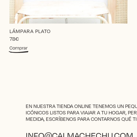
LÁMPARA PLATO
78
€
Comprar
EN NUESTRA TIENDA ONLINE TENEMOS UN PE
ICÓNICOS LISTOS PARA VIAJAR A TU HOGAR, PE
MEDIDA, ESCRÍBENOS PARA CONTARNOS QUÉ TI
INFO@CALMACHECHU.COM