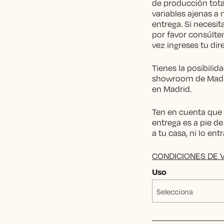
de producción tota
variables ajenas a 
entrega. Si necesi
por favor consúlten
vez ingreses tu dir
Tienes la posibilid
showroom de Madri
en Madrid.
Ten en cuenta que s
entrega es a pie de
a tu casa, ni lo en
CONDICIONES DE 
Uso
Selecciona