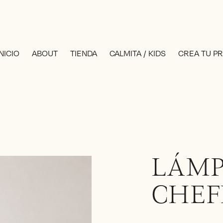
INICIO
ABOUT
TIENDA
CALMITA / KIDS
CREA TU P
LÁM
CHEF