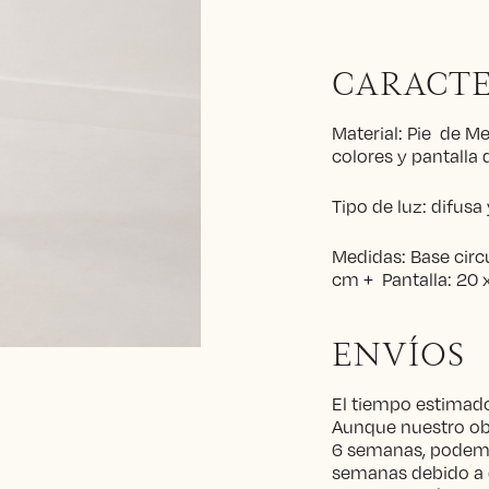
CARACTE
Material: Pie de M
colores y pantalla 
Tipo de luz: difusa 
Medidas: Base circ
cm + Pantalla: 20 x
ENVÍOS
El tiempo estimado
Aunque nuestro obj
6 semanas, podemo
semanas debido a 