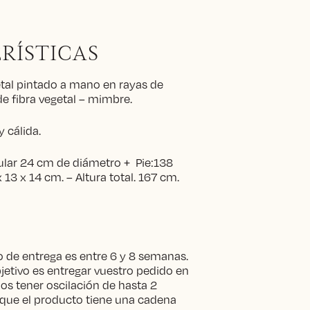
RÍSTICAS
etal pintado a mano en rayas de
de fibra vegetal – mimbre.
y cálida.
ular 24 cm de diámetro + Pie:138
 13 x 14 cm. – Altura total. 167 cm.
 de entrega es entre 6 y 8 semanas.
etivo es entregar vuestro pedido en
s tener oscilación de hasta 2
que el producto tiene una cadena