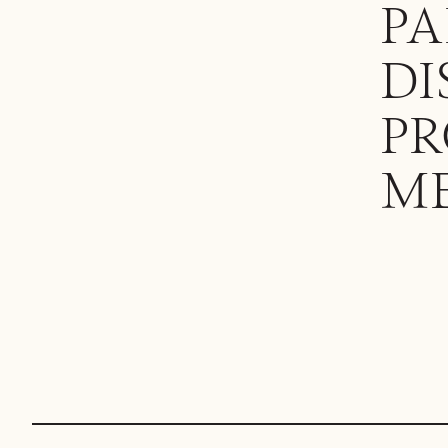
PA
DI
PR
M