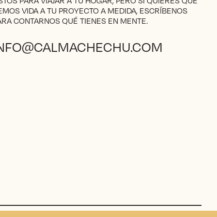
ISTOS PARA VIAJAR A TU HOGAR, PERO SI QUIERES QUE
EMOS VIDA A TU PROYECTO A MEDIDA, ESCRÍBENOS
ARA CONTARNOS QUÉ TIENES EN MENTE.
INFO@CALMACHECHU.COM