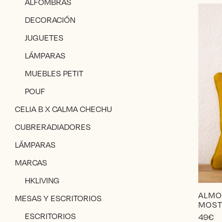
ALFOMBRAS
DECORACIÓN
JUGUETES
LÁMPARAS
MUEBLES PETIT
POUF
CELIA B X CALMA CHECHU
CUBRERADIADORES
LÁMPARAS
MARCAS
HKLIVING
ALMO
MESAS Y ESCRITORIOS
MOST
ESCRITORIOS
49
€