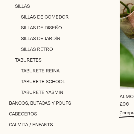
SILLAS
SILLAS DE COMEDOR
SILLAS DE DISEÑO
SILLAS DE JARDÍN
SILLAS RETRO
TABURETES
TABURETE REINA
TABURETE SCHOOL
TABURETE YASMIN
ALMO
BANCOS, BUTACAS Y POUFS
29
€
Compr
CABECEROS
CALMITA / ENFANTS