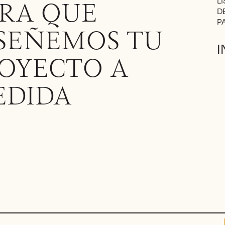
L
RA QUE
D
P
SEÑEMOS TU
OYECTO A
EDIDA