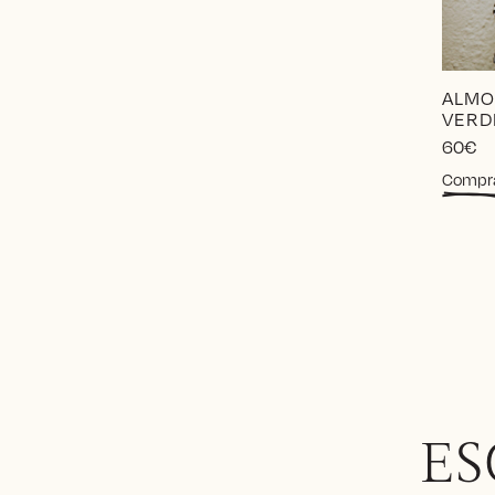
ALMO
VERD
60
€
Compr
ES