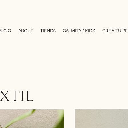
INICIO
ABOUT
TIENDA
CALMITA / KIDS
CREA TU P
XTIL