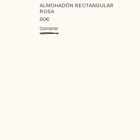
ALMOHADÓN RECTANGULAR
ROSA
60
€
Comprar