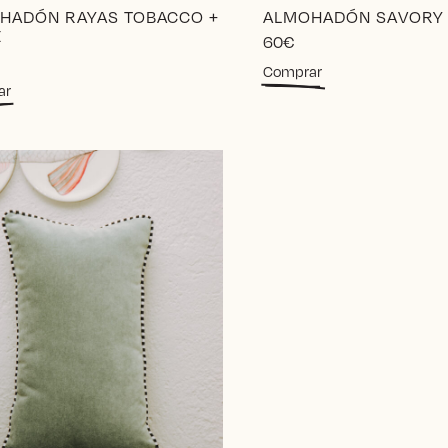
HADÓN RAYAS TOBACCO +
ALMOHADÓN SAVORY
E
60
€
Comprar
ar