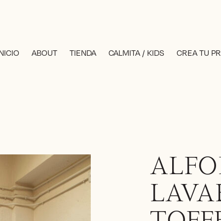
INICIO
ABOUT
TIENDA
CALMITA / KIDS
CREA TU P
ALF
LAVA