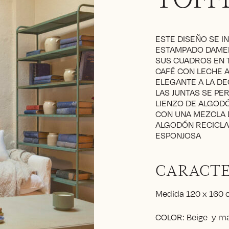
TOFF
ESTE DISEÑO SE I
ESTAMPADO DAMER
SUS CUADROS EN 
CAFÉ CON LECHE 
ELEGANTE A LA DE
LAS JUNTAS SE PE
LIENZO DE ALGOD
CON UNA MEZCLA 
ALGODÓN RECICLAD
ESPONJOSA
CARACTE
Medida 120 x 160
COLOR: Beige y m