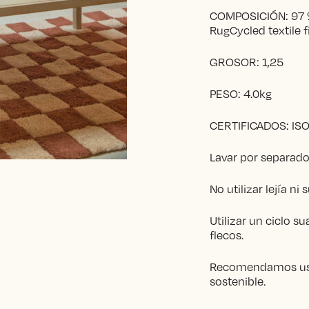
COMPOSICIÓN: 97 % 
RugCycled textile 
GROSOR: 1,25
PESO: 4.0kg
CERTIFICADOS: ISO
Lavar por separad
No utilizar lejía ni
Utilizar un ciclo s
flecos.
Recomendamos usa
sostenible.