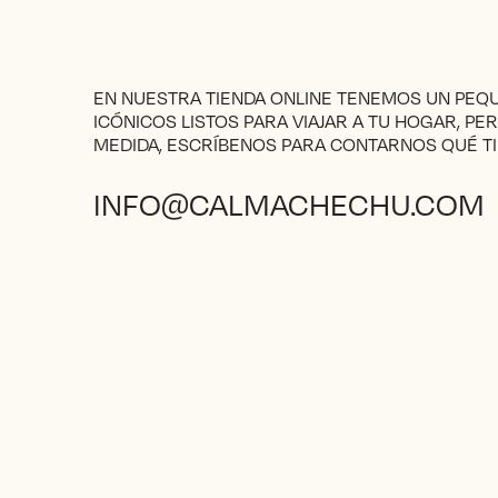
EN NUESTRA TIENDA ONLINE TENEMOS UN PE
ICÓNICOS LISTOS PARA VIAJAR A TU HOGAR, PE
MEDIDA, ESCRÍBENOS PARA CONTARNOS QUÉ TI
INFO@CALMACHECHU.COM