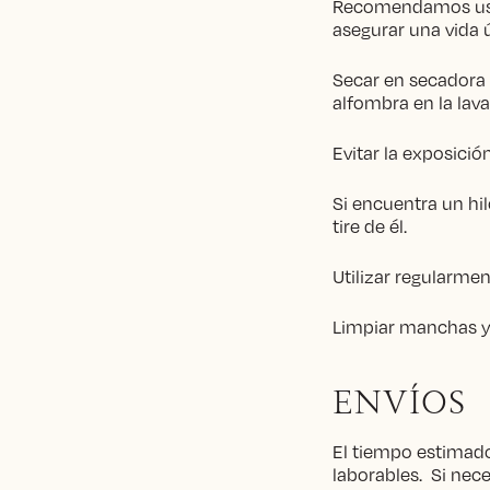
Recomendamos usar
asegurar una vida ú
Secar en secadora 
alfombra en la lav
Evitar la exposición
Si encuentra un hil
tire de él.
Utilizar regularme
Limpiar manchas y 
ENVÍOS
El tiempo estimado
laborables. Si nec