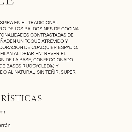
EE
NSPIRA EN EL TRADICIONAL
O DE LOS BALDOSINES DE COCINA.
TONALIDADES CONTRASTADAS DE
AÑADEN UN TOQUE ATREVIDO Y
CORACIÓN DE CUALQUIER ESPACIO.
RFILAN AL DEJAR ENTREVER EL
ÓN DE LA BASE, CONFECCIONADO
DE BASES RUGCYCLED® Y
O AL NATURAL, SIN TEÑIR. SUPER
RÍSTICAS
 cm
arrón