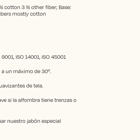
cotton 3 % other fiber; Base:
fibers mostly cotton
 9001, ISO 14001, ISO 45001
o a un máximo de 30º.
 suavizantes de tela.
uave si la alfombra tiene trenzas o
r nuestro jabón especial