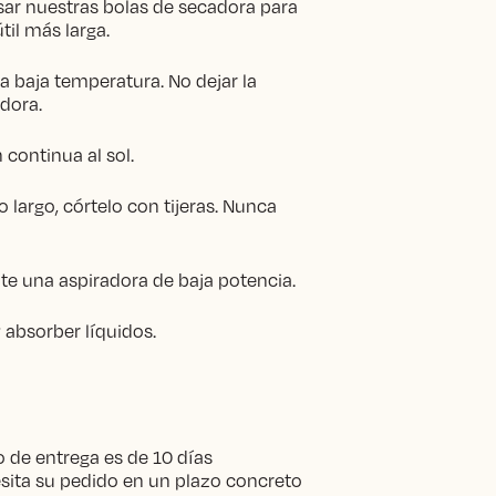
 nuestras bolas de secadora para
til más larga.
a baja temperatura. No dejar la
adora.
 continua al sol.
o largo, córtelo con tijeras. Nunca
nte una aspiradora de baja potencia.
absorber líquidos.
 de entrega es de 10 días
esita su pedido en un plazo concreto