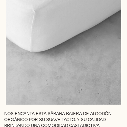
NOS ENCANTA ESTA SÁBANA BAJERA DE ALGODÓN
ORGÁNICO POR SU SUAVE TACTO, Y SU CALIDAD.
BRINDANDO UNA COMODIDAD CASI ADICTIVA.