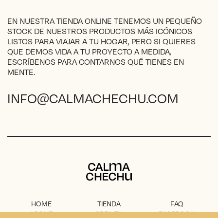
la
página
EN NUESTRA TIENDA ONLINE TENEMOS UN PEQUEÑO
de
STOCK DE NUESTROS PRODUCTOS MÁS ICÓNICOS
producto
LISTOS PARA VIAJAR A TU HOGAR, PERO SI QUIERES
QUE DEMOS VIDA A TU PROYECTO A MEDIDA,
ESCRÍBENOS PARA CONTARNOS QUÉ TIENES EN
MENTE.
INFO@CALMACHECHU.COM
Calma Chechu
HOME
TIENDA
FAQ
ABOUT
CREA TU
FACEBOOK