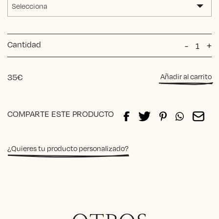
Selecciona
Cantidad
Bolsa
-
+
BADA
cantida
35
€
Añadir al carrito
Alternative:
COMPARTE ESTE PRODUCTO
¿Quieres tu producto personalizado?