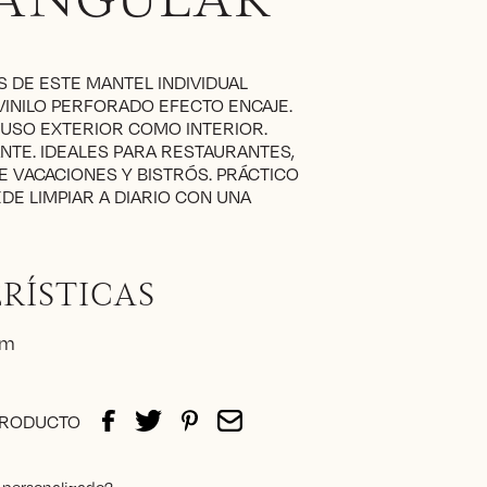
ANGULAR
DE ESTE MANTEL INDIVIDUAL
INILO PERFORADO EFECTO ENCAJE.
 USO EXTERIOR COMO INTERIOR.
NTE. IDEALES PARA RESTAURANTES,
E VACACIONES Y BISTRÓS. PRÁCTICO
EDE LIMPIAR A DIARIO CON UNA
RÍSTICAS
cm
PRODUCTO