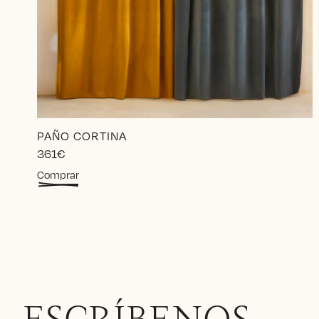
PAÑO CORTINA
361
€
Comprar