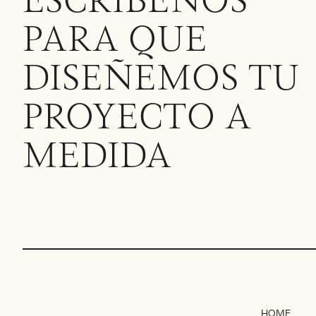
ESCRÍBENOS
PARA QUE
DISEÑEMOS TU
PROYECTO A
MEDIDA
HOME