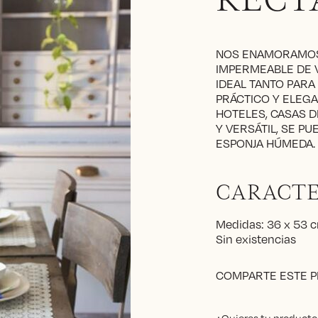
RECT
NOS ENAMORAMOS 
IMPERMEABLE DE V
IDEAL TANTO PARA
PRÁCTICO Y ELEGA
HOTELES, CASAS D
Y VERSÁTIL, SE PU
ESPONJA HÚMEDA.
CARACTE
Medidas: 36 x 53 
Sin existencias
COMPARTE ESTE 