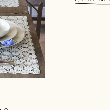
¿Quieres tu producto