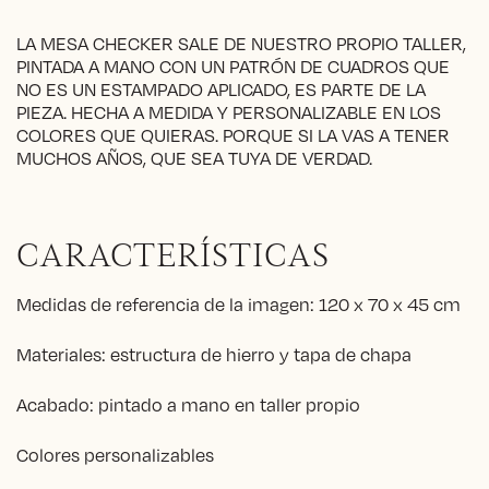
LA MESA CHECKER SALE DE NUESTRO PROPIO TALLER,
PINTADA A MANO CON UN PATRÓN DE CUADROS QUE
NO ES UN ESTAMPADO APLICADO, ES PARTE DE LA
PIEZA. HECHA A MEDIDA Y PERSONALIZABLE EN LOS
COLORES QUE QUIERAS. PORQUE SI LA VAS A TENER
MUCHOS AÑOS, QUE SEA TUYA DE VERDAD.
CARACTERÍSTICAS
Medidas de referencia de la imagen: 120 x 70 x 45 cm
Materiales: estructura de hierro y tapa de chapa
Acabado: pintado a mano en taller propio
Colores personalizables