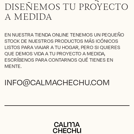
pueden
DISEÑEMOS TU PROYECTO
elegir
A MEDIDA
en
la
página
EN NUESTRA TIENDA ONLINE TENEMOS UN PEQUEÑO
de
STOCK DE NUESTROS PRODUCTOS MÁS ICÓNICOS
producto
LISTOS PARA VIAJAR A TU HOGAR, PERO SI QUIERES
QUE DEMOS VIDA A TU PROYECTO A MEDIDA,
ESCRÍBENOS PARA CONTARNOS QUÉ TIENES EN
MENTE.
INFO@CALMACHECHU.COM
Calma Chechu