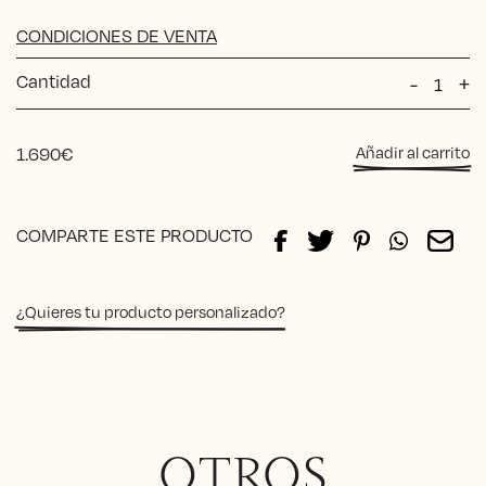
CONDICIONES DE VENTA
Cantidad
Mueble
-
+
TV
Esther
cantida
1.690
€
Añadir al carrito
Alternative:
COMPARTE ESTE PRODUCTO
¿Quieres tu producto personalizado?
OTROS