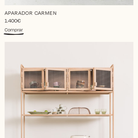
APARADOR CARMEN
1.400
€
Comprar