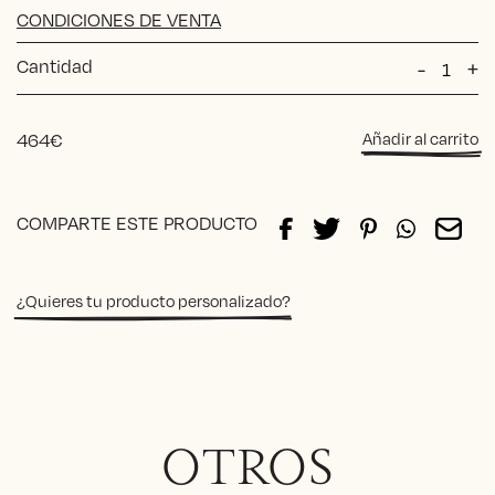
CONDICIONES DE VENTA
Cantidad
POUF
-
+
Clotilde
cantida
464
€
Añadir al carrito
Alternative:
COMPARTE ESTE PRODUCTO
¿Quieres tu producto personalizado?
OTROS