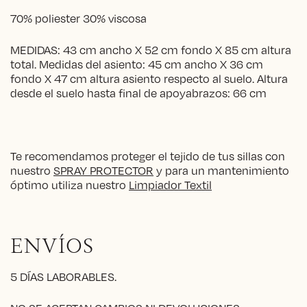
70% poliester 30% viscosa
MEDIDAS: 43 cm ancho X 52 cm fondo X 85 cm altura
total. Medidas del asiento: 45 cm ancho X 36 cm
fondo X 47 cm altura asiento respecto al suelo. Altura
desde el suelo hasta final de apoyabrazos: 66 cm
Te recomendamos proteger el tejido de tus sillas con
nuestro
SPRAY PROTECTOR
y para un mantenimiento
óptimo utiliza nuestro
Limpiador Textil
ENVÍOS
5 DÍAS LABORABLES.