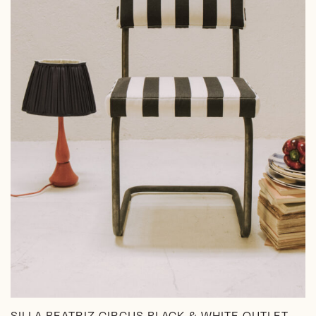
SILLA BEATRIZ CIRCUS BLACK & WHITE OUTLET