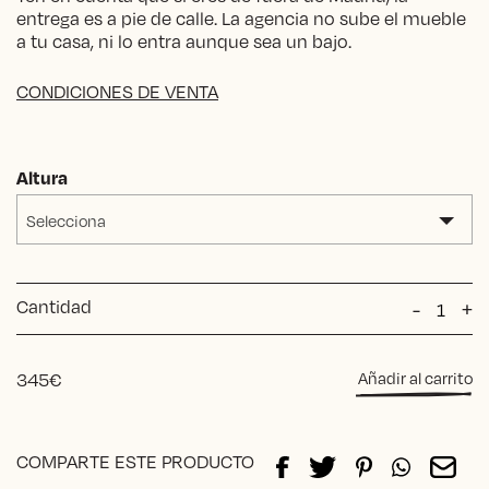
entrega es a pie de calle. La agencia no sube el mueble
a tu casa, ni lo entra aunque sea un bajo.
CONDICIONES DE VENTA
Altura
Selecciona
Cantidad
Taburet
-
+
School
COLOU
cantida
345
€
Añadir al carrito
Alternative:
COMPARTE ESTE PRODUCTO