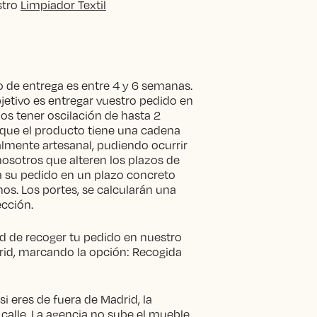
stro
Limpiador Textil
 de entrega es entre 4 y 6 semanas.
etivo es entregar vuestro pedido en
s tener oscilación de hasta 2
que el producto tiene una cadena
lmente artesanal, pudiendo ocurrir
nosotros que alteren los plazos de
ta su pedido en un plazo concreto
os. Los portes, se calcularán una
ección.
ad de recoger tu pedido en nuestro
d, marcando la opción: Recogida
i eres de fuera de Madrid, la
 calle. La agencia no sube el mueble