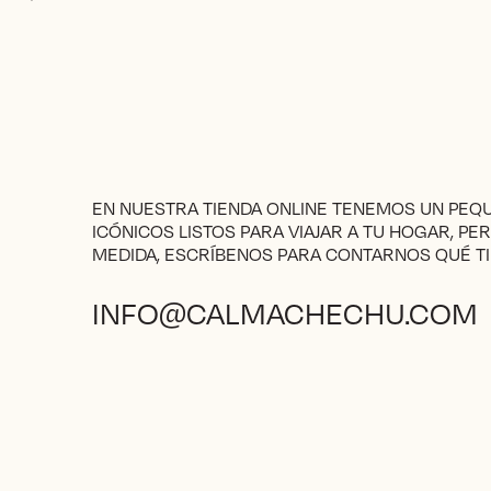
producto
through
tiene
395€
múltiples
variantes.
Las
opciones
se
pueden
elegir
EN NUESTRA TIENDA ONLINE TENEMOS UN PE
en
ICÓNICOS LISTOS PARA VIAJAR A TU HOGAR, PE
la
MEDIDA, ESCRÍBENOS PARA CONTARNOS QUÉ TI
página
de
producto
INFO@CALMACHECHU.COM