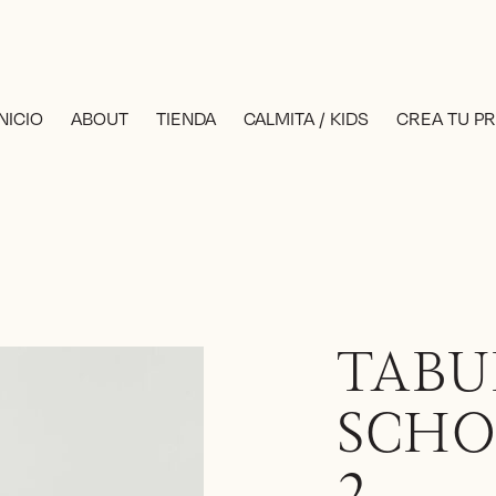
INICIO
ABOUT
TIENDA
CALMITA / KIDS
CREA TU P
TABU
SCHO