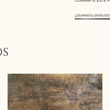
COMPARTE ESTE 
¿Quieres tu producto
OS