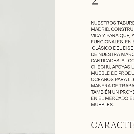
2
NUESTROS TABURE
MADRID. CONSTRU
VIDA Y PARA QUE,
FUNCIONALES. EN
CLÁSICO DEL DISE
DE NUESTRA MARC
CANTIDADES. AL 
CHECHU, APOYAS L
MUEBLE DE PRODU
OCÉANOS PARA LL
MANERA DE TRABA
TAMBIÉN UN PROY
EN EL MERCADO E
MUEBLES.
CARACTE