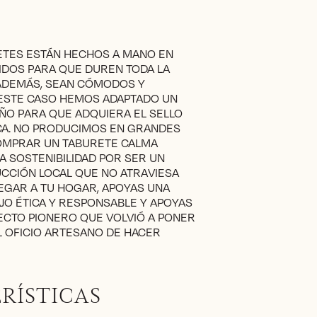
TES ESTÁN HECHOS A MANO EN
IDOS PARA QUE DUREN TODA LA
 ADEMÁS, SEAN CÓMODOS Y
 ESTE CASO HEMOS ADAPTADO UN
ÑO PARA QUE ADQUIERA EL SELLO
A. NO PRODUCIMOS EN GRANDES
COMPRAR UN TABURETE CALMA
A SOSTENIBILIDAD POR SER UN
CCIÓN LOCAL QUE NO ATRAVIESA
EGAR A TU HOGAR, APOYAS UNA
JO ÉTICA Y RESPONSABLE Y APOYAS
ECTO PIONERO QUE VOLVIÓ A PONER
L OFICIO ARTESANO DE HACER
RÍSTICAS