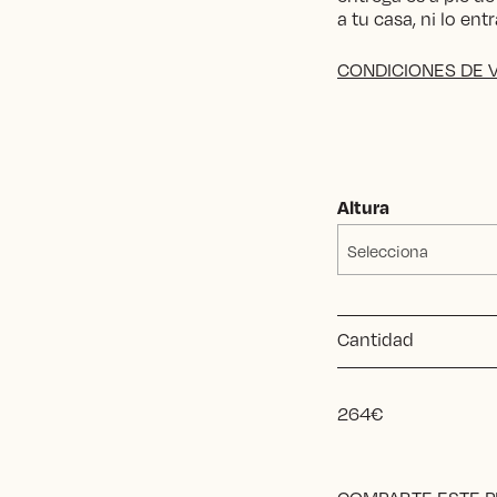
a tu casa, ni lo en
CONDICIONES DE 
Altura
Selecciona
Cantidad
264
€
Alternative: