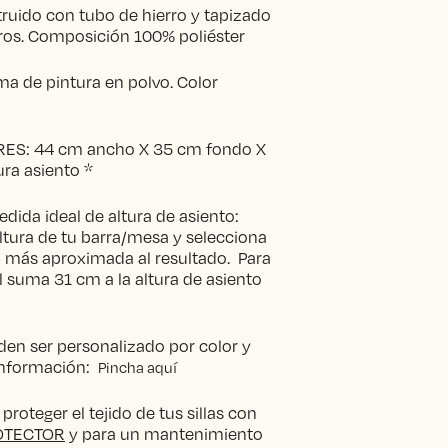
uido con tubo de hierro y tapizado
ros. Composición 100% poliéster
ma de pintura en polvo. Color
ES: 44 cm ancho X 35 cm fondo X
ura asiento *
edida ideal de altura de asiento:
altura de tu barra/mesa y selecciona
a más aproximada al resultado. Para
al suma 31 cm a la altura de asiento
en ser personalizado por color y
 información:
Pincha aquí
oteger el tejido de tus sillas con
OTECTOR
y para un mantenimiento