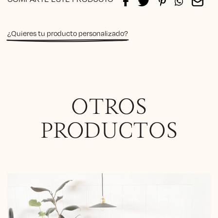
483€
¿Quieres tu producto personalizado?
OTROS
PRODUCTOS