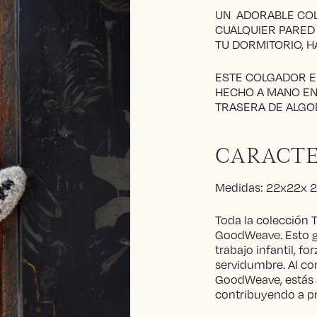
UN ADORABLE CO
CUALQUIER PARED 
TU DORMITORIO, HA
ESTE COLGADOR E
HECHO A MANO EN 
TRASERA DE ALGO
CARACTE
Medidas: 22x22x 2
Toda la colección T
GoodWeave. Esto ga
trabajo infantil, f
servidumbre. Al co
GoodWeave, estás 
contribuyendo a pr