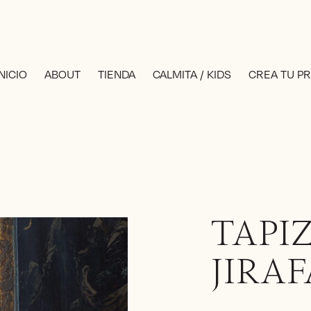
INICIO
ABOUT
TIENDA
CALMITA / KIDS
CREA TU P
TAPI
JIRAF