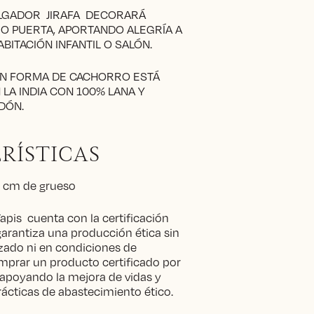
LGADOR JIRAFA DECORARÁ
O PUERTA, APORTANDO ALEGRÍA A
BITACIÓN INFANTIL O SALÓN.
N FORMA DE CACHORRO ESTÁ
LA INDIA CON 100% LANA Y
DÓN.
RÍSTICAS
 cm de grueso
apis cuenta con la certificación
rantiza una producción ética sin
orzado ni en condiciones de
mprar un producto certificado por
apoyando la mejora de vidas y
ácticas de abastecimiento ético.