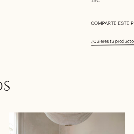
15
€
Alternative:
COMPARTE ESTE 
¿Quieres tu producto
OS