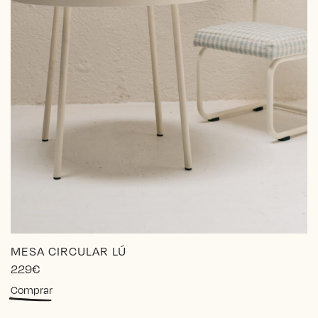
MESA CIRCULAR LÚ
229
€
Comprar