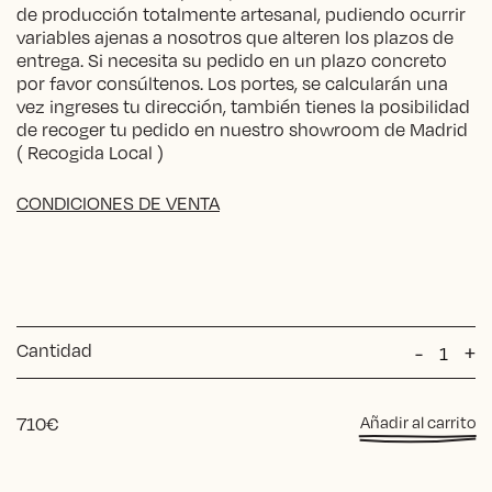
de producción totalmente artesanal, pudiendo ocurrir
variables ajenas a nosotros que alteren los plazos de
entrega. Si necesita su pedido en un plazo concreto
por favor consúltenos. Los portes, se calcularán una
vez ingreses tu dirección, también tienes la posibilidad
de recoger tu pedido en nuestro showroom de Madrid
( Recogida Local )
CONDICIONES DE VENTA
Cantidad
Butaca
-
+
Laia
KEATON
cantida
710
€
Añadir al carrito
Alternative: