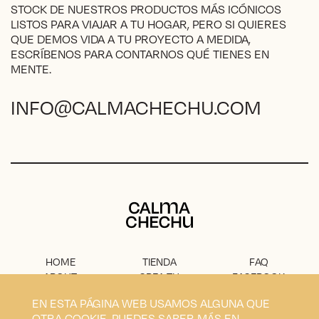
STOCK DE NUESTROS PRODUCTOS MÁS ICÓNICOS
LISTOS PARA VIAJAR A TU HOGAR, PERO SI QUIERES
QUE DEMOS VIDA A TU PROYECTO A MEDIDA,
ESCRÍBENOS PARA CONTARNOS QUÉ TIENES EN
MENTE.
INFO@CALMACHECHU.COM
Calma Chechu
HOME
TIENDA
FAQ
ABOUT
CREA TU
FACEBOOK
PROYECTO
PRENSA
INSTAGRAM
EN ESTA PÁGINA WEB USAMOS ALGUNA QUE
CONTACTO
AVISO
OTRA COOKIE. PUEDES SABER MÁS EN