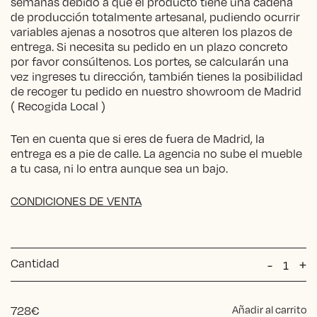
semanas debido a que el producto tiene una cadena
de producción totalmente artesanal, pudiendo ocurrir
variables ajenas a nosotros que alteren los plazos de
entrega. Si necesita su pedido en un plazo concreto
por favor consúltenos. Los portes, se calcularán una
vez ingreses tu dirección, también tienes la posibilidad
de recoger tu pedido en nuestro showroom de Madrid
( Recogida Local )
Ten en cuenta que si eres de fuera de Madrid, la
entrega es a pie de calle. La agencia no sube el mueble
a tu casa, ni lo entra aunque sea un bajo.
CONDICIONES DE VENTA
Cantidad
Butaca
-
+
Laia
Lectura
Bahari
728
€
Añadir al carrito