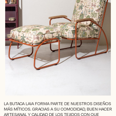
LA BUTACA LAIA FORMA PARTE DE NUESTROS DISEÑOS
MÁS MÍTICOS. GRACIAS A SU COMODIDAD, BUEN HACER
ARTESANAL Y CALIDAD DE LOS TEJIDOS CON QUE