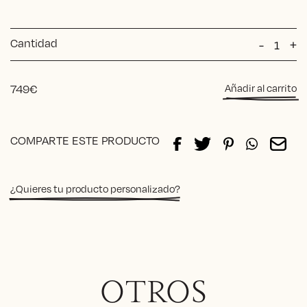
Cantidad
Butaca
-
+
Laia
Vichy
Blanco
749
€
Añadir al carrito
y
Negro
Alternative:
cantida
COMPARTE ESTE PRODUCTO
¿Quieres tu producto personalizado?
OTROS