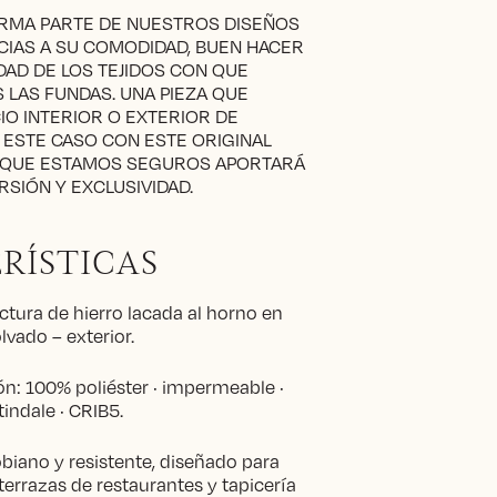
ORMA PARTE DE NUESTROS DISEÑOS
CIAS A SU COMODIDAD, BUEN HACER
DAD DE LOS TEJIDOS CON QUE
LAS FUNDAS. UNA PIEZA QUE
IO INTERIOR O EXTERIOR DE
 ESTE CASO CON ESTE ORIGINAL
 QUE ESTAMOS SEGUROS APORTARÁ
RSIÓN Y EXCLUSIVIDAD.
RÍSTICAS
tura de hierro lacada al horno en
vado – exterior.
n: 100% poliéster · impermeable ·
indale · CRIB5.
obiano y resistente, diseñado para
 terrazas de restaurantes y tapicería