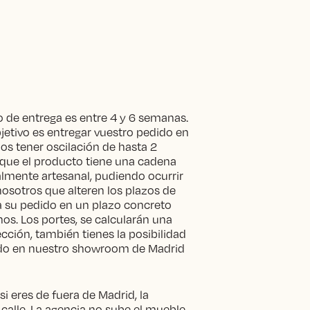
 de entrega es entre 4 y 6 semanas.
etivo es entregar vuestro pedido en
s tener oscilación de hasta 2
que el producto tiene una cadena
lmente artesanal, pudiendo ocurrir
nosotros que alteren los plazos de
ta su pedido en un plazo concreto
os. Los portes, se calcularán una
ección, también tienes la posibilidad
ido en nuestro showroom de Madrid
i eres de fuera de Madrid, la
 calle. La agencia no sube el mueble