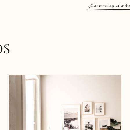
¿Quieres tu producto
OS