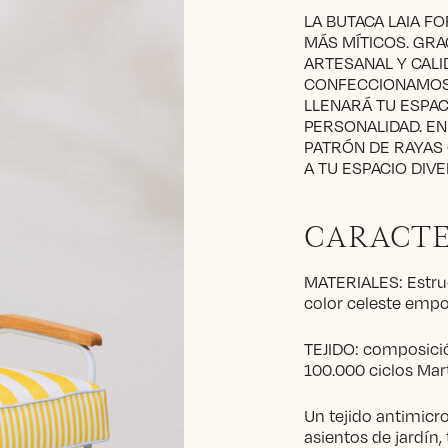
LA BUTACA LAIA F
MÁS MÍTICOS. GRA
ARTESANAL Y CALI
CONFECCIONAMOS 
LLENARÁ TU ESPAC
PERSONALIDAD. EN
PATRÓN DE RAYAS
A TU ESPACIO DIVE
CARACTE
MATERIALES: Estruc
color celeste empol
TEJIDO: composició
100.000 ciclos Mart
Un tejido antimicr
asientos de jardín,