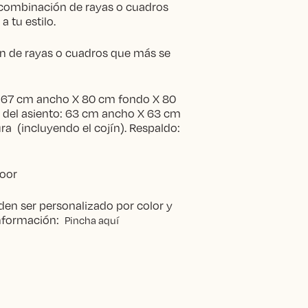
la combinación de rayas o cuadros
 tu estilo.
ón de rayas o cuadros que más se
: 67 cm ancho X 80 cm fondo X 80
 del asiento: 63 cm ancho X 63 cm
ra (incluyendo el cojín). Respaldo:
door
en ser personalizado por color y
información:
Pincha aquí