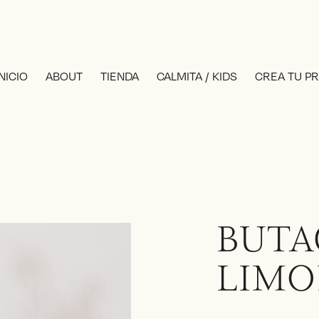
INICIO
ABOUT
TIENDA
CALMITA / KIDS
CREA TU P
BUTA
LIMO