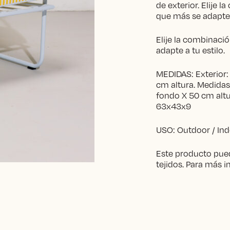
de exterior. Elije 
que más se adapte a
Elije la combinaci
adapte a tu estilo.
MEDIDAS: Exterior
cm altura. Medidas
fondo X 50 cm altu
63x43x9
USO: Outdoor / In
Este producto pued
tejidos. Para más 