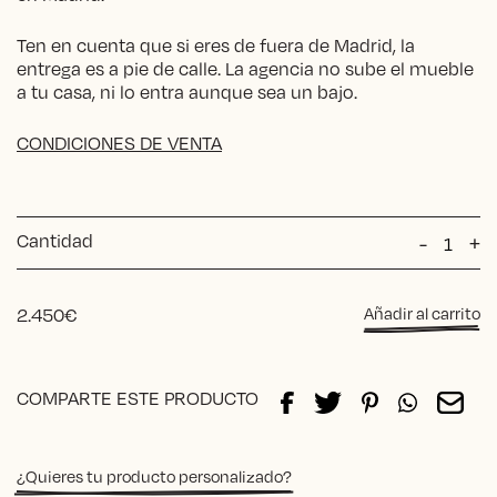
Ten en cuenta que si eres de fuera de Madrid, la
entrega es a pie de calle. La agencia no sube el mueble
a tu casa, ni lo entra aunque sea un bajo.
CONDICIONES DE VENTA
Cantidad
Diván
-
+
Lino
Rocío
Rayas
2.450
€
Añadir al carrito
cantida
Alternative:
COMPARTE ESTE PRODUCTO
¿Quieres tu producto personalizado?