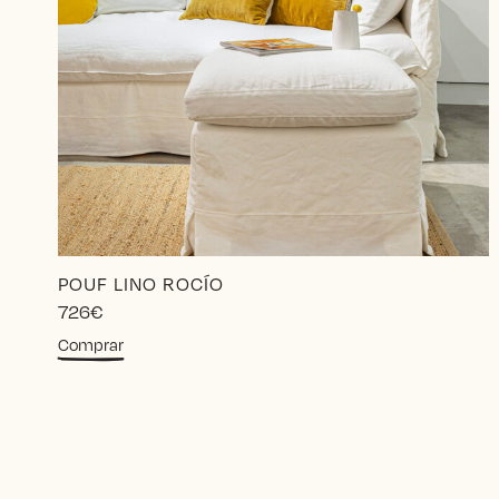
POUF LINO ROCÍO
726
€
Comprar