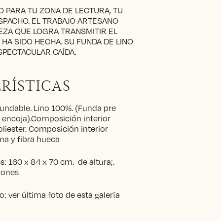
O PARA TU ZONA DE LECTURA, TU
SPACHO. EL TRABAJO ARTESANO
EZA QUE LOGRA TRANSMITIR EL
HA SIDO HECHA. SU FUNDA DE LINO
SPECTACULAR CAÍDA.
RÍSTICAS
undable. Lino 100%. (Funda pre
 encoja).Composición interior
liester. Composición interior
a y fibra hueca
: 160 x 84 x 70 cm. de altura;.
dones
: ver última foto de esta galería