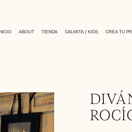
INICIO
ABOUT
TIENDA
CALMITA / KIDS
CREA TU P
DIVÁ
ROCÍ