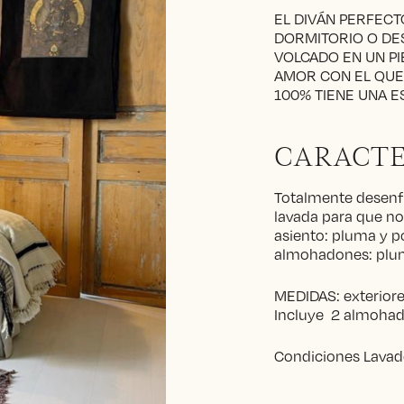
EL DIVÁN PERFECT
DORMITORIO O DE
VOLCADO EN UN PI
AMOR CON EL QUE 
100% TIENE UNA E
CARACTE
Totalmente desenf
lavada para que no
asiento: pluma y po
almohadones: plum
MEDIDAS: exteriores
Incluye 2 almoha
Condiciones Lavado