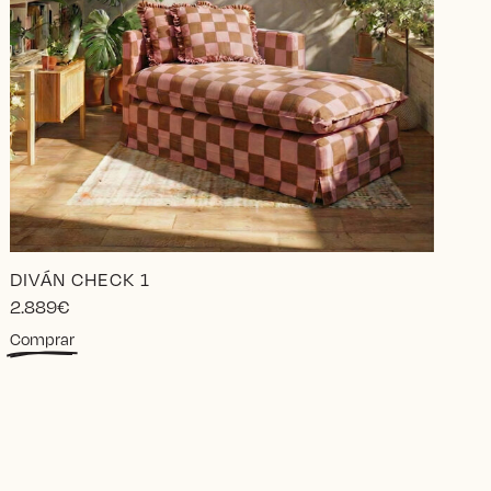
DIVÁN CHECK 1
2.889
€
Comprar