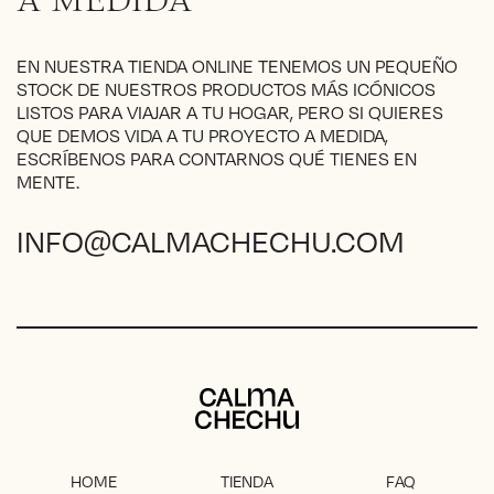
A MEDIDA
la
página
EN NUESTRA TIENDA ONLINE TENEMOS UN PEQUEÑO
de
STOCK DE NUESTROS PRODUCTOS MÁS ICÓNICOS
producto
LISTOS PARA VIAJAR A TU HOGAR, PERO SI QUIERES
QUE DEMOS VIDA A TU PROYECTO A MEDIDA,
ESCRÍBENOS PARA CONTARNOS QUÉ TIENES EN
MENTE.
INFO@CALMACHECHU.COM
Calma Chechu
HOME
TIENDA
FAQ