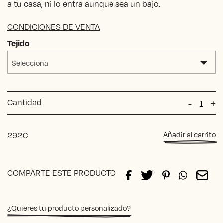
a tu casa, ni lo entra aunque sea un bajo.
CONDICIONES DE VENTA
Tejido
Selecciona
Cantidad
Silla
-
+
Retro
Belén
cantida
292
€
Añadir al carrito
Alternative:
COMPARTE ESTE PRODUCTO
¿Quieres tu producto personalizado?