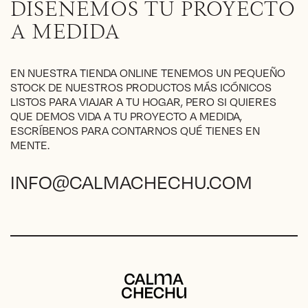
pueden
DISEÑEMOS TU PROYECTO
elegir
A MEDIDA
en
la
página
EN NUESTRA TIENDA ONLINE TENEMOS UN PEQUEÑO
de
STOCK DE NUESTROS PRODUCTOS MÁS ICÓNICOS
producto
LISTOS PARA VIAJAR A TU HOGAR, PERO SI QUIERES
QUE DEMOS VIDA A TU PROYECTO A MEDIDA,
ESCRÍBENOS PARA CONTARNOS QUÉ TIENES EN
MENTE.
INFO@CALMACHECHU.COM
Calma Chechu