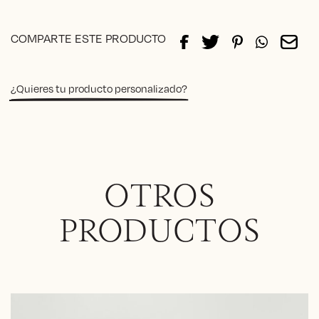
306€
Alternative:
through
COMPARTE ESTE PRODUCTO
340€
¿Quieres tu producto personalizado?
OTROS
PRODUCTOS