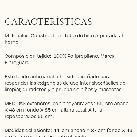
CARACTERÍSTICAS
Materiales: Construida en tubo de hierro, pintada al
horno
Composición tejido: 100% Polipropileno. Marca
Fibreguard
Este tejido antimancha ha sido diseñado para
responder las exigencias de uso intensivo: fáciles de
limpiar, duraderos y a prueba de niños y mascotas.
MEDIDAS exteriores con apoyabrazos : 56 cm ancho
X 48 cm fondo X 85 cm altura total. Altura
reposabrazos 66 cm.
Medidas del asiento: 44 cm ancho X 37 cm fondo X 49
cm altura asiento respecto al suelo.