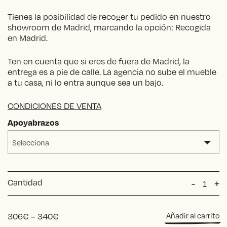
Tienes la posibilidad de recoger tu pedido en nuestro
showroom de Madrid, marcando la opción: Recogida
en Madrid.
Ten en cuenta que si eres de fuera de Madrid, la
entrega es a pie de calle. La agencia no sube el mueble
a tu casa, ni lo entra aunque sea un bajo.
CONDICIONES DE VENTA
Apoyabrazos
Selecciona
Cantidad
Silla
-
+
Beatriz
Makai
cantida
Price
306
€
–
340
€
Añadir al carrito
range: