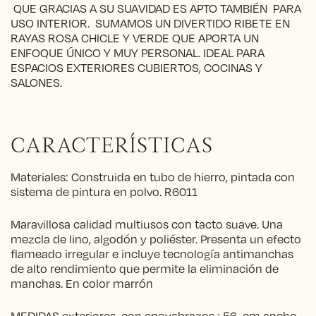
QUE GRACIAS A SU SUAVIDAD ES APTO TAMBIÉN PARA
USO INTERIOR. SUMAMOS UN DIVERTIDO RIBETE EN
RAYAS ROSA CHICLE Y VERDE QUE APORTA UN
ENFOQUE ÚNICO Y MUY PERSONAL. IDEAL PARA
ESPACIOS EXTERIORES CUBIERTOS, COCINAS Y
SALONES.
CARACTERÍSTICAS
Materiales: Construida en tubo de hierro, pintada con
sistema de pintura en polvo. R6011
Maravillosa calidad multiusos con tacto suave. Una
mezcla de lino, algodón y poliéster. Presenta un efecto
flameado irregular e incluye tecnología antimanchas
de alto rendimiento que permite la eliminación de
manchas. En color marrón
MEDIDAS exteriores con apoyabrazos : 56 cm ancho