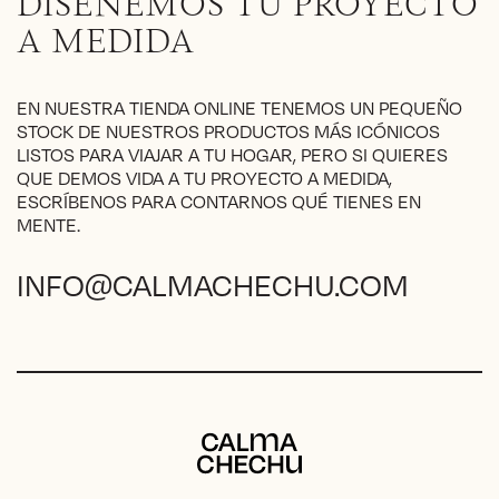
DISEÑEMOS TU PROYECTO
elegir
A MEDIDA
en
la
página
EN NUESTRA TIENDA ONLINE TENEMOS UN PEQUEÑO
de
STOCK DE NUESTROS PRODUCTOS MÁS ICÓNICOS
producto
LISTOS PARA VIAJAR A TU HOGAR, PERO SI QUIERES
QUE DEMOS VIDA A TU PROYECTO A MEDIDA,
ESCRÍBENOS PARA CONTARNOS QUÉ TIENES EN
MENTE.
INFO@CALMACHECHU.COM
Calma Chechu