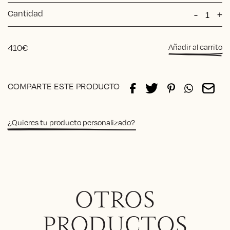
Cantidad
Silla
-
+
MERI
INTERI
ME25
410
€
Añadir al carrito
cantida
Alternative:
COMPARTE ESTE PRODUCTO
¿Quieres tu producto personalizado?
OTROS
PRODUCTOS