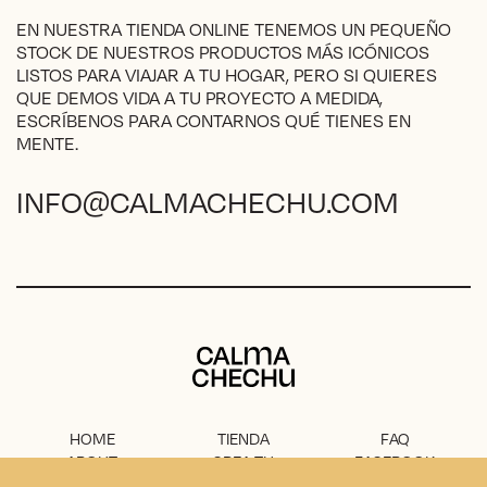
página
EN NUESTRA TIENDA ONLINE TENEMOS UN PEQUEÑO
de
STOCK DE NUESTROS PRODUCTOS MÁS ICÓNICOS
producto
LISTOS PARA VIAJAR A TU HOGAR, PERO SI QUIERES
QUE DEMOS VIDA A TU PROYECTO A MEDIDA,
ESCRÍBENOS PARA CONTARNOS QUÉ TIENES EN
MENTE.
INFO@CALMACHECHU.COM
Calma Chechu
HOME
TIENDA
FAQ
ABOUT
CREA TU
FACEBOOK
PROYECTO
PRENSA
INSTAGRAM