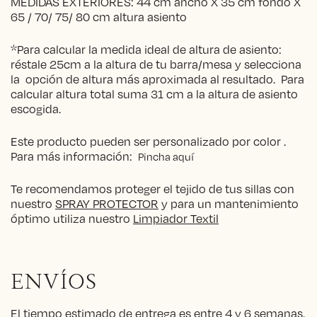
MEDIDAS EXTERIORES: 44 cm ancho X 35 cm fondo X
65 / 70/ 75/ 80 cm altura asiento
*Para calcular la medida ideal de altura de asiento:
réstale 25cm a la altura de tu barra/mesa y selecciona
la opción de altura más aproximada al resultado. Para
calcular altura total suma 31 cm a la altura de asiento
escogida.
Este producto pueden ser personalizado por color .
Para más información:
Pincha aquí
Te recomendamos proteger el tejido de tus sillas con
nuestro
SPRAY PROTECTOR
y para un mantenimiento
óptimo utiliza nuestro
Limpiador Textil
ENVÍOS
El tiempo estimado de entrega es entre 4 y 6 semanas.