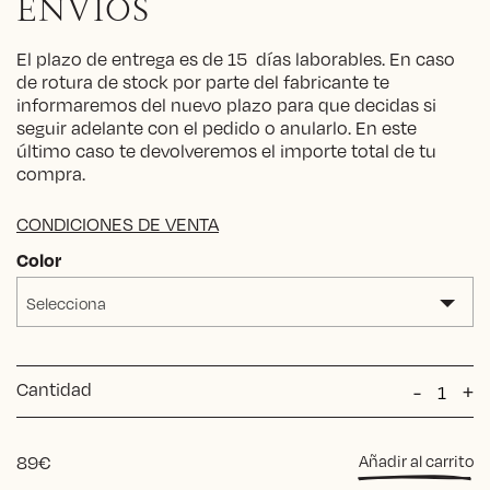
ENVÍOS
El plazo de entrega es de 15 días laborables. En caso
de rotura de stock por parte del fabricante te
informaremos del nuevo plazo para que decidas si
seguir adelante con el pedido o anularlo. En este
último caso te devolveremos el importe total de tu
compra.
CONDICIONES DE VENTA
Color
Selecciona
Cantidad
Tejido
-
+
vichy
cantida
89
€
Añadir al carrito