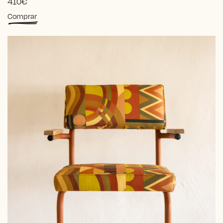
410
€
Comprar