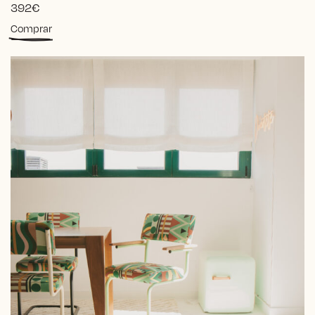
392
€
Comprar