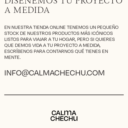
DISEÑEMOS TU PROYECTO
elegir
en
A MEDIDA
la
página
de
EN NUESTRA TIENDA ONLINE TENEMOS UN PEQUEÑO
producto
STOCK DE NUESTROS PRODUCTOS MÁS ICÓNICOS
LISTOS PARA VIAJAR A TU HOGAR, PERO SI QUIERES
QUE DEMOS VIDA A TU PROYECTO A MEDIDA,
ESCRÍBENOS PARA CONTARNOS QUÉ TIENES EN
MENTE.
INFO@CALMACHECHU.COM
Calma Chechu